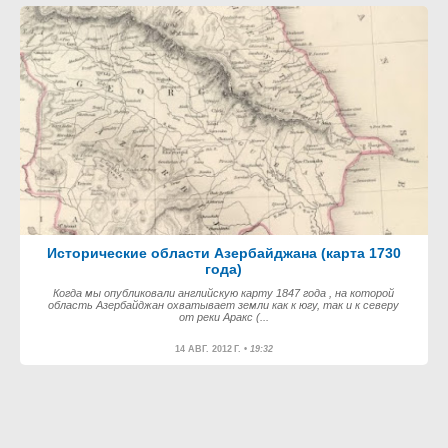
Исторические области Азербайджана (карта 1730
года)
Когда мы опубликовали английскую карту 1847 года , на которой
область Азербайджан охватывает земли как к югу, так и к северу
от реки Аракс (...
14 АВГ. 2012 Г. •
19:32