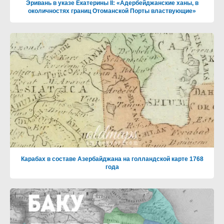
Эривань в указе Екатерины II: «Адербейджанские ханы, в
околичностях границ Отоманской Порты властвующие»
Карабах в составе Азербайджана на голландской карте 1768
года