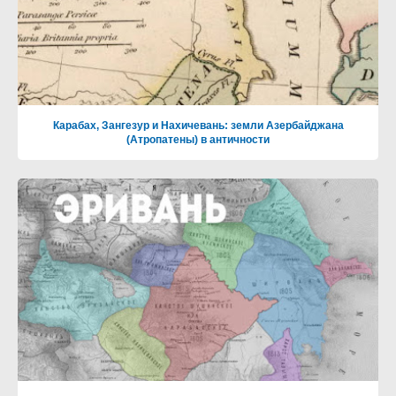
Карабах, Зангезур и Нахичевань: земли Азербайджана
(Атропатены) в античности