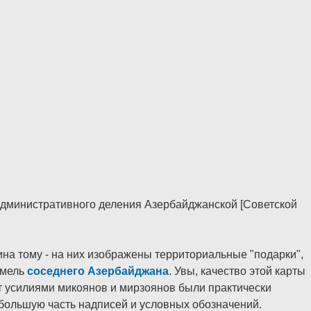
административного деления Азербайджанской [Советской
ина тому - на них изображены территориальные "подарки",
емель
соседнего Азербайджана
. Увы, качество этой карты
т усилиями микоянов и мирзоянов были практически
 большую часть надписей и условных обозначений.