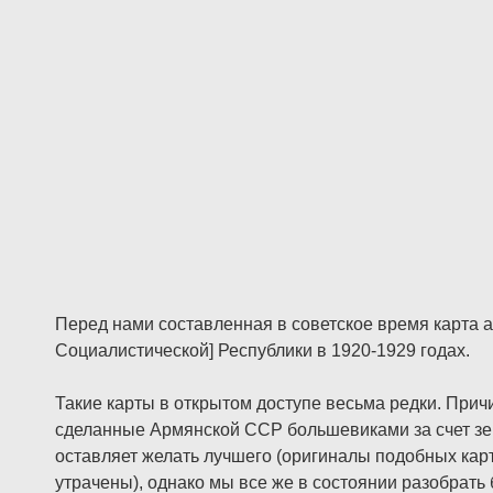
Перед нами составленная в советское время карта 
Социалистической] Республики в 1920-1929 годах.
Такие карты в открытом доступе весьма редки. Прич
сделанные Армянской ССР большевиками за счет з
оставляет желать лучшего (оригиналы подобных кар
утрачены), однако мы все же в состоянии разобрать