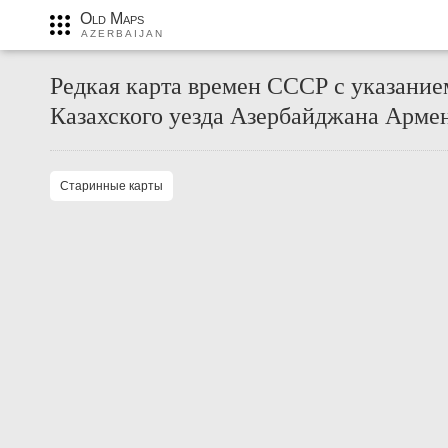
Old Maps
AZERBAIJAN
Редкая карта времен СССР с указание
Казахского уезда Азербайджана Арме
Старинные карты