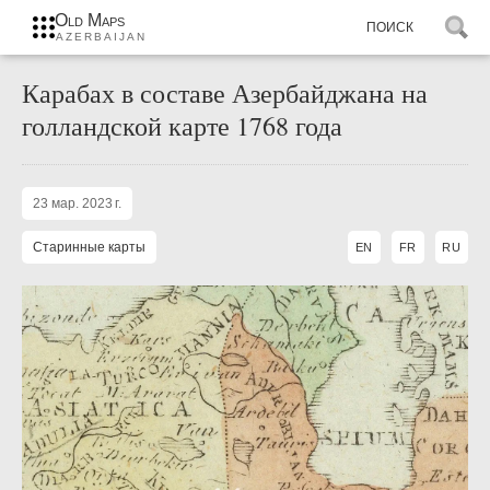
Old Maps
AZERBAIJAN
Карабах в составе Азербайджана на
голландской карте 1768 года
23 мар. 2023 г.
Старинные карты
EN
FR
RU