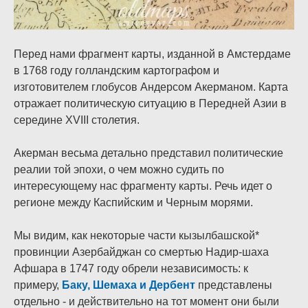
Перед нами фрагмент карты, изданной в Амстердаме
в 1768 году голландским картографом и
изготовителем глобусов Андерсом Акерманом. Карта
отражает политическую ситуацию в Передней Азии в
середине XVIII столетия.
Акерман весьма детально представил политические
реалии той эпохи, о чем можно судить по
интересующему нас фрагменту карты. Речь идет о
регионе между Каспийским и Черным морями.
Мы видим, как некоторые части кызылбашской*
провинции Азербайджан со смертью Надир-шаха
Афшара в 1747 году обрели независимость: к
примеру,
Баку, Шемаха и Дербент
представлены
отдельно - и действительно на тот момент они были