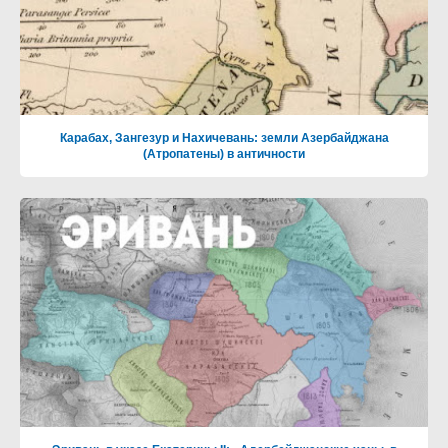
Карабах, Зангезур и Нахичевань: земли Азербайджана
(Атропатены) в античности