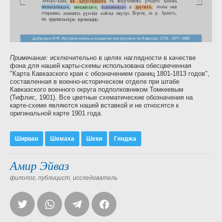
Примечание:
исключительно в целях наглядности в качестве
фона для нашей карты-схемы использована обесцвеченная
"Карта Кавказского края с обозначением границ 1801-1813 годов",
составленная в военно-историческом отделе при штабе
Кавказского военного округа подполковником Томкеевым
(Тифлис, 1901). Все цветные схематические обозначения на
карте-схеме являются нашей вставкой и не относятся к
оригинальной карте 1901 года.
Ширван
Шемаха
Шеки
Гянджа
Амир Эйваз