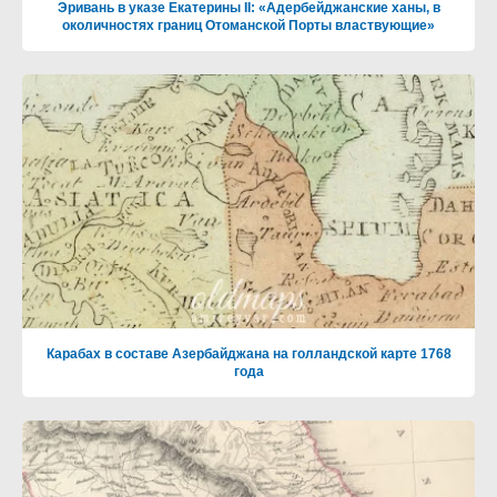
Эривань в указе Екатерины II: «Адербейджанские ханы, в
околичностях границ Отоманской Порты властвующие»
Карабах в составе Азербайджана на голландской карте 1768
года