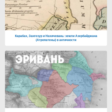
Карабах, Зангезур и Нахичевань: земли Азербайджана
(Атропатены) в античности