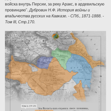
войска внутрь Персии, за реку Аракс, в ардевильскую
провинцию".
Дубровин Н.Ф. История войны и
владычества русских на Кавказе. - СПб., 1871-1888. -
Том III, Стр.170.